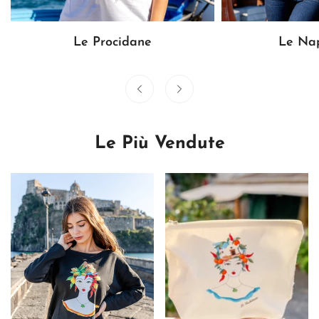
Le Procidane
Le Na
Le Più Vendute