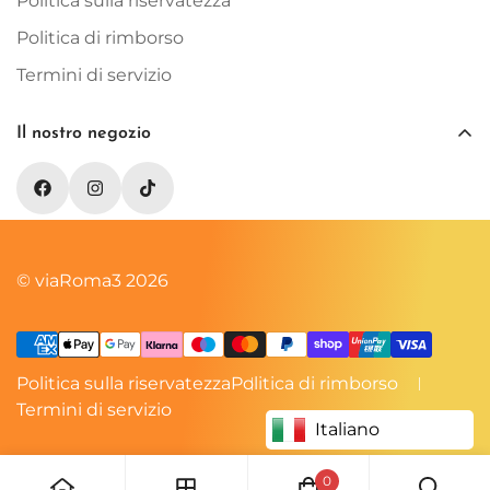
Politica sulla riservatezza
Politica di rimborso
Termini di servizio
Il nostro negozio
© viaRoma3 2026
Politica sulla riservatezza
Politica di rimborso
Termini di servizio
Italiano
0