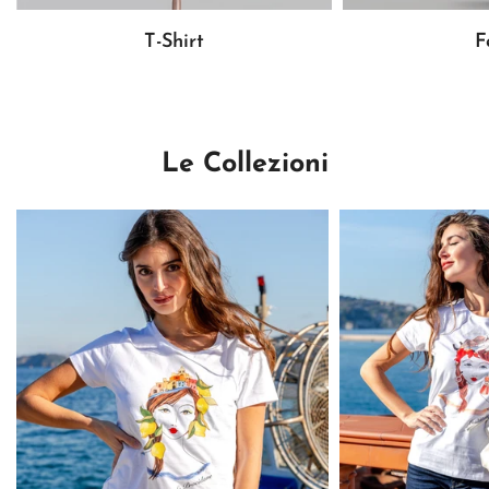
T-Shirt
F
Le Collezioni