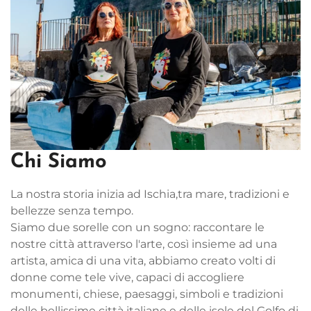
Chi Siamo
La nostra storia inizia ad Ischia,tra mare, tradizioni e
bellezze senza tempo.
Siamo due sorelle con un sogno: raccontare le
nostre città attraverso l'arte, così insieme ad una
artista, amica di una vita, abbiamo creato volti di
donne come tele vive, capaci di accogliere
monumenti, chiese, paesaggi, simboli e tradizioni
delle bellissime città italiane e delle isole del Golfo di