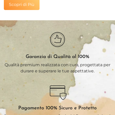
Scopri di Più
Garanzia di Qualità al 100%
Qualità premium realizzata con cura, progettata per
durare e superare le tue aspettative.
Pagamento 100% Sicuro e Protetto