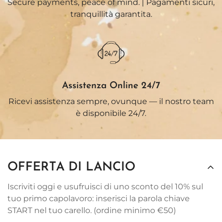
Secure payments, peace of mind. | Pagamenti sicuri,
tranquillità garantita.
Assistenza Online 24/7
Ricevi assistenza sempre, ovunque — il nostro team
è disponibile 24/7.
OFFERTA DI LANCIO
Iscriviti oggi e usufruisci di uno sconto del 10% sul
tuo primo capolavoro: inserisci la parola chiave
START nel tuo carello. (ordine minimo €50)