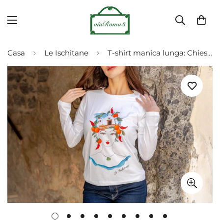
Casa
Le Ischitane
T-shirt manica lunga: Chiesa del Soccorso